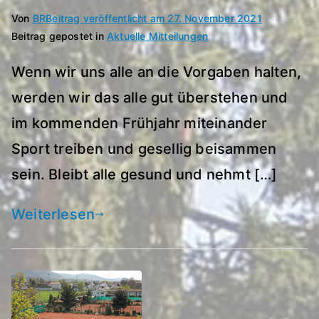
Von
BR
Beitrag veröffentlicht am
27. November 2021
Beitrag gepostet in
Aktuelle Mitteilungen
Wenn wir uns alle an die Vorgaben halten,
werden wir das alle gut überstehen und
im kommenden Frühjahr miteinander
Sport treiben und gesellig beisammen
sein. Bleibt alle gesund und nehmt […]
Weiterlesen