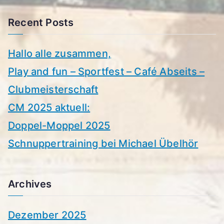
Recent Posts
Hallo alle zusammen,
Play and fun – Sportfest – Café Abseits –
Clubmeisterschaft
CM 2025 aktuell:
Doppel-Moppel 2025
Schnuppertraining bei Michael Übelhör
Archives
Dezember 2025