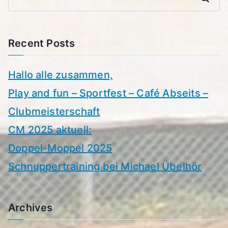
Recent Posts
Hallo alle zusammen,
Play and fun – Sportfest – Café Abseits –
Clubmeisterschaft
CM 2025 aktuell:
Doppel-Moppel 2025
Schnuppertraining bei Michael Übelhör
Archives