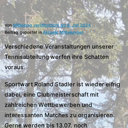
Von
BR
Beitrag veröffentlicht am
8. Juli 2024
Beitrag gepostet in
Aktuelle Mitteilungen
Verschiedene Veranstaltungen unserer
Tennisabteilung werfen ihre Schatten
voraus.
Sportwart Roland Stadler ist wieder eifrig
dabei, eine Clubmeisterschaft mit
zahlreichen Wettbewerben und
interessanten Matches zu organisieren.
Gerne werden bis 13.07. noch