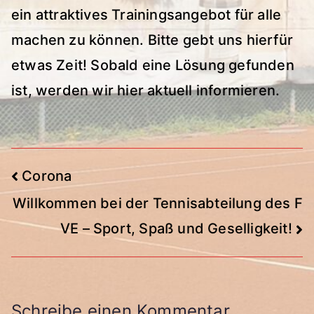
ein attraktives Trainingsangebot für alle
machen zu können. Bitte gebt uns hierfür
etwas Zeit! Sobald eine Lösung gefunden
ist, werden wir hier aktuell informieren.
Beitragsnavigation
Corona
Willkommen bei der Tennisabteilung des F
VE – Sport, Spaß und Geselligkeit!
Schreibe einen Kommentar