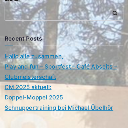
Suchen
Recent Posts
Hallo alle zusammen,
Play and fun – Sportfest – Café Abseits –
Clubmeisterschaft
CM 2025 aktuell:
Doppel-Moppel 2025
Schnuppertraining bei Michael Übelhör