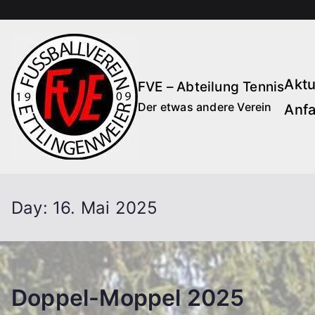
Zum
Inhalt
springen
Aktu
FVE – Abteilung Tennis
Der etwas andere Verein
Anfa
Day:
16. Mai 2025
Doppel-Moppel 2025