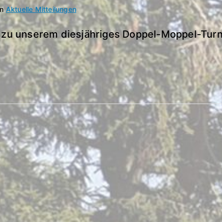
in
Aktuelle Mitteilungen
lich zu unserem diesjähriges Doppel-Mop