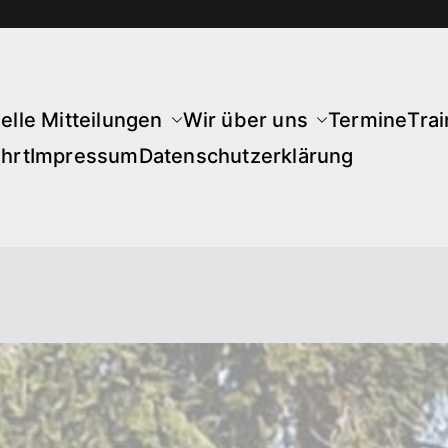
elle Mitteilungen
Wir über uns
Termine
Trai
hrt
Impressum
Datenschutzerklärung