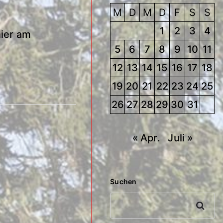
M
D
M
D
F
S
S
1
2
3
4
pel-Turnier am
5
6
7
8
9
10
11
12
13
14
15
16
17
18
19
20
21
22
23
24
25
26
27
28
29
30
31
« Apr.
Juli »
Suchen
Suchen