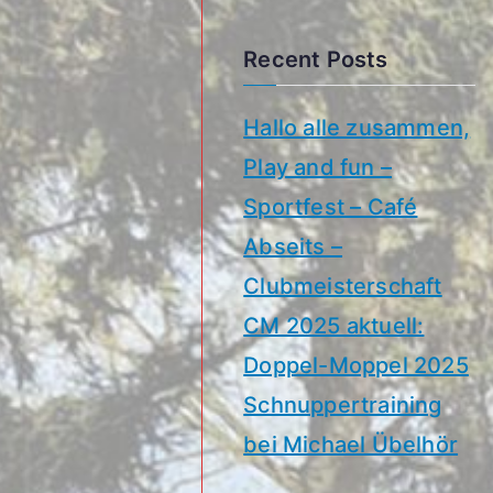
Recent Posts
Hallo alle zusammen,
Play and fun –
Sportfest – Café
Abseits –
Clubmeisterschaft
CM 2025 aktuell:
Doppel-Moppel 2025
Schnuppertraining
bei Michael Übelhör