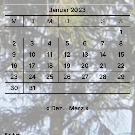
Januar 2023
M
D
M
D
F
S
S
1
2
3
4
5
6
7
8
9
10
11
12
13
14
15
16
17
18
19
20
21
22
23
24
25
26
27
28
29
30
31
« Dez.
März »
Suchen