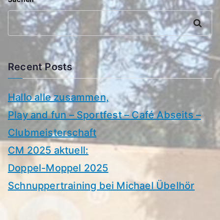
Suchen
Recent Posts
Hallo alle zusammen,
Play and fun – Sportfest – Café Abseits –
Clubmeisterschaft
CM 2025 aktuell:
Doppel-Moppel 2025
Schnuppertraining bei Michael Übelhör